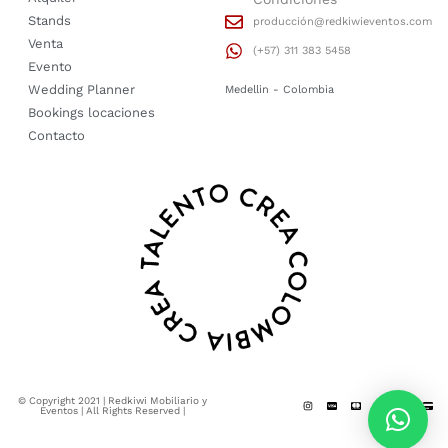
Stands
producción@redkiwieventos.com
Venta
(+57) 311 383 5458
Evento
Wedding Planner
Medellin - Colombia
Bookings locaciones
Contacto
© Copyright 2021 | Redkiwi Mobiliario y
Eventos | All Rights Reserved |