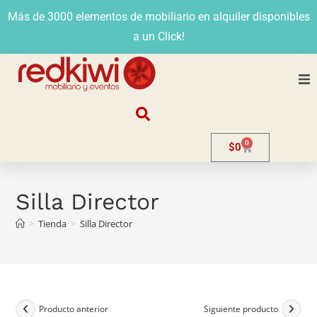
Más de 3000 elementos de mobiliario en alquiler disponibles
a un Click!
Nosotros
0
$
0
Alquiler
Stands
Silla Director
>
Tienda
>
Silla Director
Venta
Evento
Contacto
Producto anterior
Siguiente producto