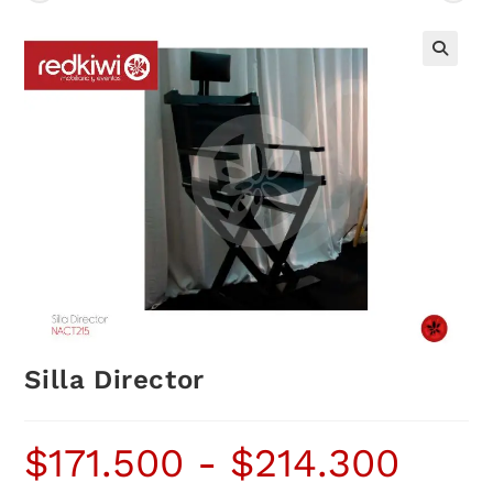
Silla Director
$
171.500
-
$
214.300