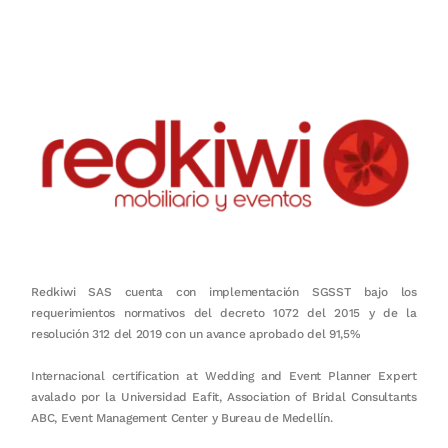
en equipo, sostenibilidad y crecimiento.
Redkiwi SAS cuenta con implementación SGSST bajo los
requerimientos normativos del decreto 1072 del 2015 y de la
resolución 312 del 2019 con un avance aprobado del 91,5%
Internacional certification at Wedding and Event Planner Expert
avalado por la Universidad Eafit, Association of Bridal Consultants
ABC, Event Management Center y Bureau de Medellín.