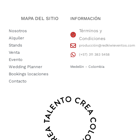
MAPA DEL SITIO
INFORMACIÓN
Términos y
Nosotros
Alquiler
Condiciones
Stands
producción@redkiwieventos.com
Venta
(+57) 311 383 5458
Evento
Wedding Planner
Medellin - Colombia
Bookings locaciones
Contacto