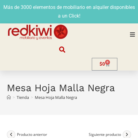
Más de 3000 elementos de mobiliario en alquiler disponibles
a un Click!
Nosotros
0
$
0
Alquiler
Stands
Mesa Hoja Malla Negra
>
Tienda
>
Mesa Hoja Malla Negra
Venta
Evento
Contacto
Producto anterior
Siguiente producto