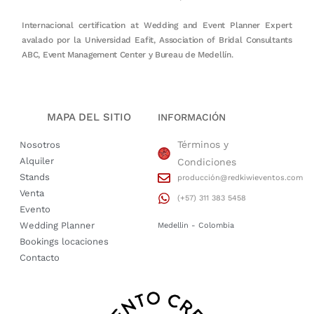
Internacional certification at Wedding and Event Planner Expert
avalado por la Universidad Eafit, Association of Bridal Consultants
ABC, Event Management Center y Bureau de Medellín.
MAPA DEL SITIO
INFORMACIÓN
Términos y
Nosotros
Alquiler
Condiciones
Stands
producción@redkiwieventos.com
Venta
(+57) 311 383 5458
Evento
Wedding Planner
Medellin - Colombia
Bookings locaciones
Contacto