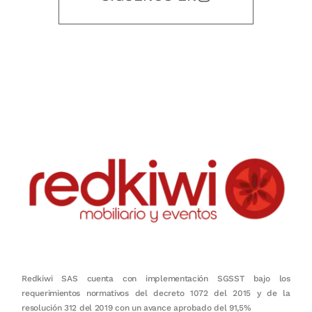
Nuestro objetivo es que cada servicio refleje nuestros valores
honestidad, puntualidad, calidad, responsabilidad, creatividad, trabajo
en equipo, sostenibilidad y crecimiento.
Redkiwi SAS cuenta con implementación SGSST bajo los
requerimientos normativos del decreto 1072 del 2015 y de la
resolución 312 del 2019 con un avance aprobado del 91,5%