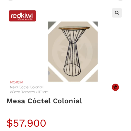
Mesa Cóctel Colonial
$
57.900