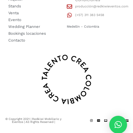
Stands
producción@redkiwieventos.com
Venta
(+57) 311 383 5458
Evento
Wedding Planner
Medellin - Colombia
Bookings locaciones
Contacto
© Copyright 2021 | Redkiwi Mobiliario y
Eventos | All Rights Reserved |