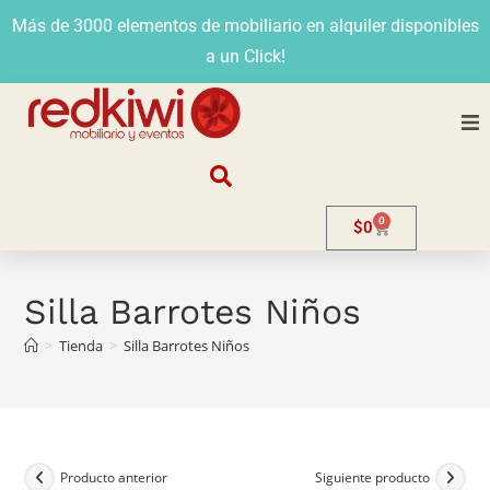
Más de 3000 elementos de mobiliario en alquiler disponibles
a un Click!
Nosotros
0
$
0
Alquiler
Stands
Silla Barrotes Niños
>
Tienda
>
Silla Barrotes Niños
Venta
Evento
Contacto
Producto anterior
Siguiente producto