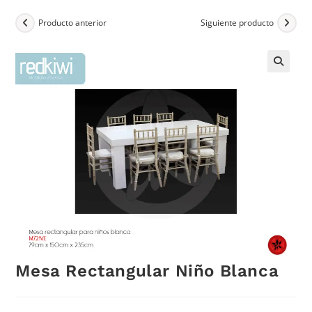
Producto anterior
Siguiente producto
Mesa Rectangular Niño Blanca