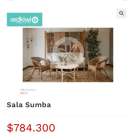
Sala Sumba
$
784.300