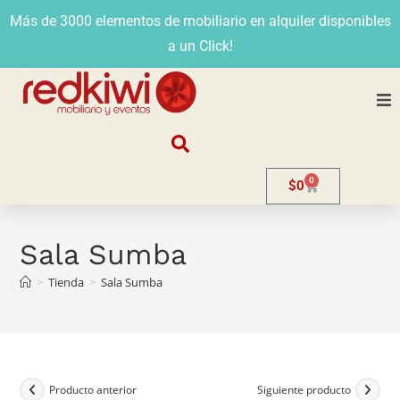
Más de 3000 elementos de mobiliario en alquiler disponibles
a un Click!
Nosotros
0
$
0
Alquiler
Stands
Sala Sumba
>
Tienda
>
Sala Sumba
Venta
Evento
Contacto
Producto anterior
Siguiente producto