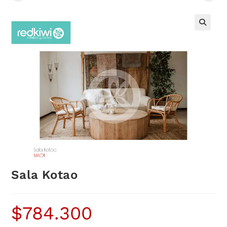
Sala Kotao
$
784.300