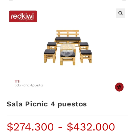
Sala Picnic 4 puestos
$
274.300
-
$
432.000