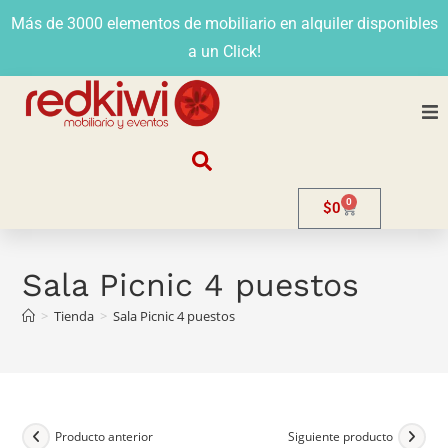
Más de 3000 elementos de mobiliario en alquiler disponibles
a un Click!
Nosotros
0
$
0
Alquiler
Stands
Sala Picnic 4 puestos
>
Tienda
>
Sala Picnic 4 puestos
Venta
Evento
Contacto
Producto anterior
Siguiente producto