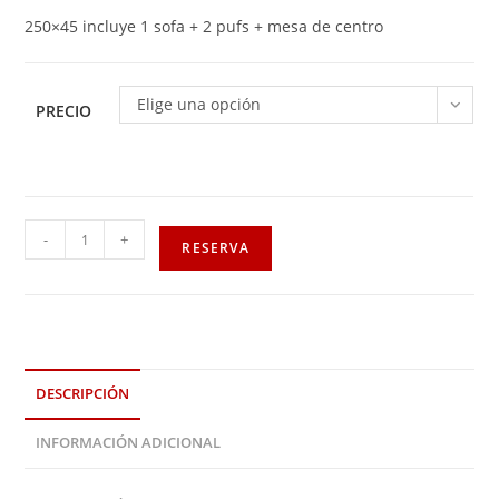
250×45 incluye 1 sofa + 2 pufs + mesa de centro
Elige una opción
PRECIO
-
+
RESERVA
DESCRIPCIÓN
INFORMACIÓN ADICIONAL