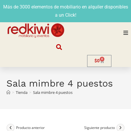
Más de 3000 elementos de mobiliario en alquiler disponibles
a un Click!
Nosotros
0
$
0
Alquiler
Stands
Sala mimbre 4 puestos
>
Tienda
>
Sala mimbre 4 puestos
Venta
Evento
Contacto
Producto anterior
Siguiente producto