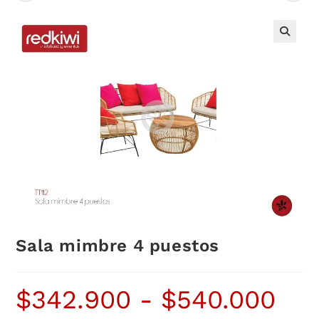
Sala mimbre 4 puestos
$
342.900
-
$
540.000