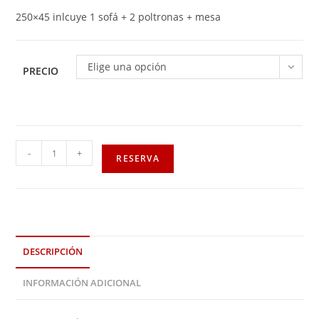
250×45 inlcuye 1 sofá + 2 poltronas + mesa
Elige una opción
PRECIO
-
+
RESERVA
DESCRIPCIÓN
INFORMACIÓN ADICIONAL