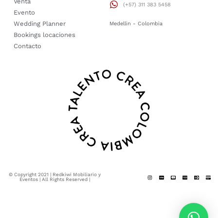
Venta
(+57) 311 383 5458
Evento
Wedding Planner
Medellin - Colombia
Bookings locaciones
Contacto
© Copyright 2021 | Redkiwi Mobiliario y
Eventos | All Rights Reserved |