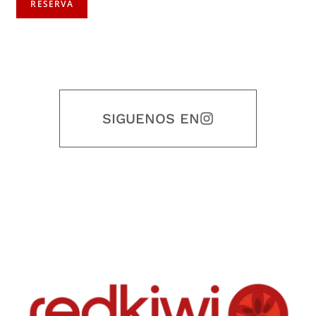
RESERVA
SIGUENOS EN
Nuestro objetivo es que cada servicio refleje nuestros valores
honestidad, puntualidad, calidad, responsabilidad, creatividad, trabajo
en equipo, sostenibilidad y crecimiento.