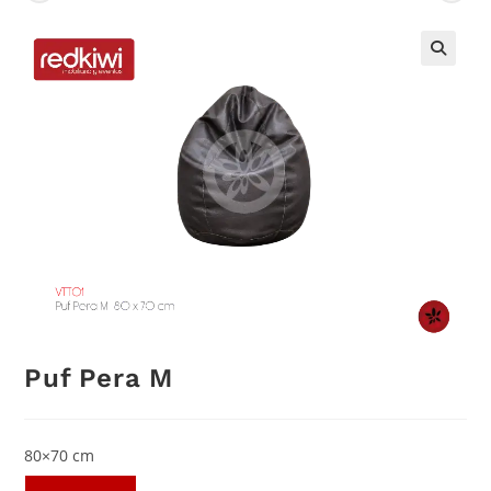
Puf Pera M
80×70 cm