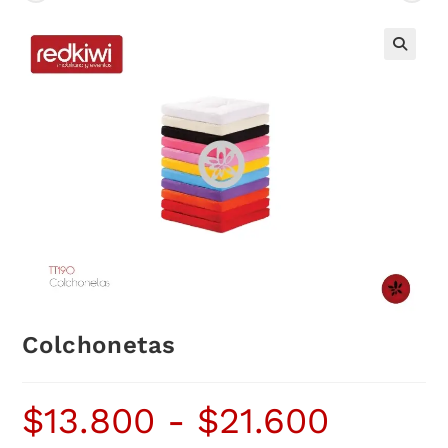
Colchonetas
$
13.800
-
$
21.600