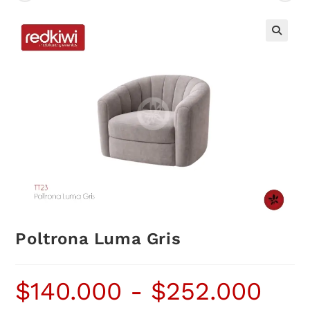
Poltrona Luma Gris
$
140.000
-
$
252.000