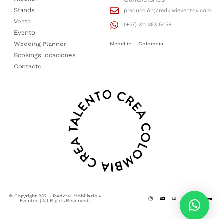
Stands
producción@redkiwieventos.com
Venta
(+57) 311 383 5458
Evento
Wedding Planner
Medellin - Colombia
Bookings locaciones
Contacto
© Copyright 2021 | Redkiwi Mobiliario y
Eventos | All Rights Reserved |