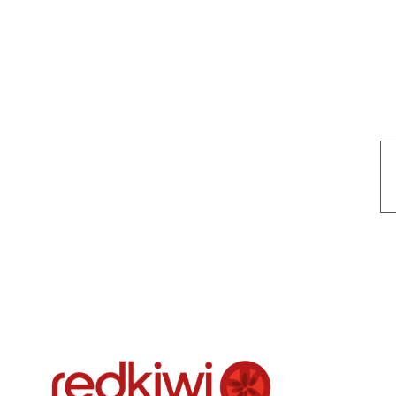
Nuestro objetivo es que cada servicio refleje nuestros valores hon