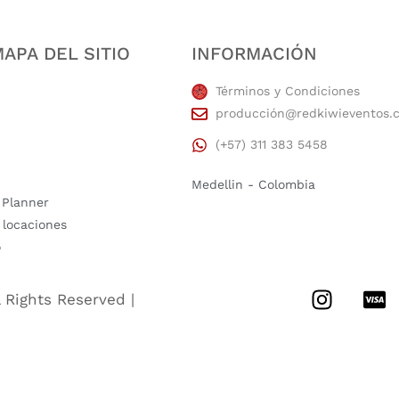
APA DEL SITIO
INFORMACIÓN
Términos y Condiciones
producción@redkiwieventos.
(+57) 311 383 5458
Medellin - Colombia
 Planner
 locaciones
o
l Rights Reserved |