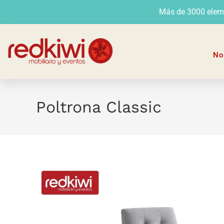
Más de 3000 elemen
No
Poltrona Classic