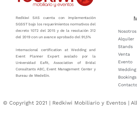
M
Redkiwi SAS cuenta con implementación
SGSST bajo los requerimientos normativos del
decreto 1072 del 2015 y de la resolución 312
Nosotros
del 2019 con un avance aprobado del 91,5%
Alquiler
Stands
Internacional certification at Wedding and
Venta
Event Planner Expert avalado por la
Evento
Universidad Eafit, Association of Bridal
Consultants ABC, Event Management Center y
Wedding
Bureau de Medellín.
Bookings
Contact
© Copyright 2021 | Redkiwi Mobiliario y Eventos | Al