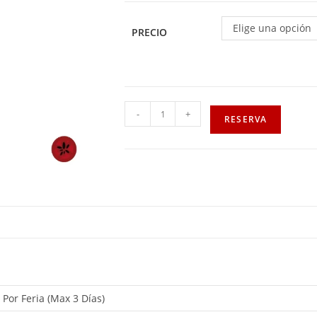
Elige una opción
PRECIO
-
+
RESERVA
, Por Feria (Max 3 Días)