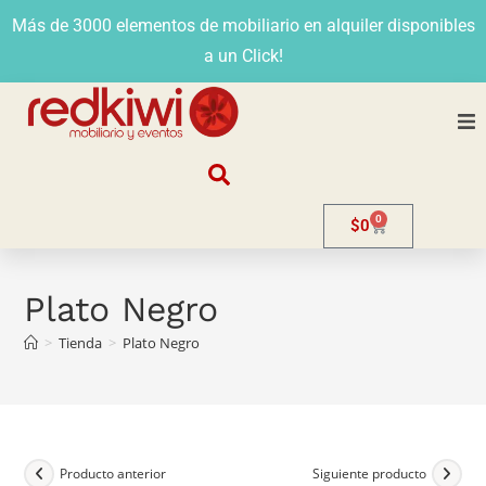
Más de 3000 elementos de mobiliario en alquiler disponibles
a un Click!
Nosotros
0
$
0
Alquiler
Stands
Plato Negro
>
Tienda
>
Plato Negro
Venta
Evento
Contacto
Producto anterior
Siguiente producto