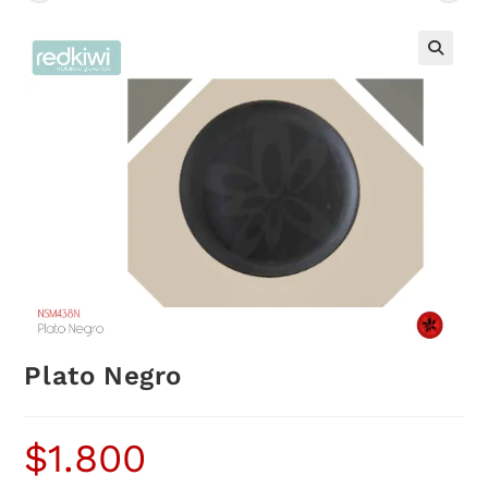
Plato Negro
$
1.800