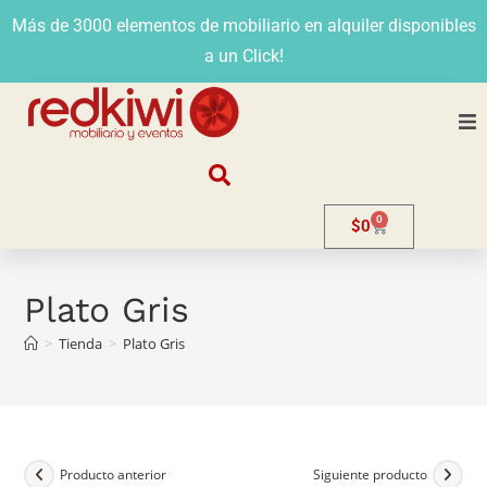
Más de 3000 elementos de mobiliario en alquiler disponibles
a un Click!
Nosotros
0
$
0
Alquiler
Stands
Plato Gris
>
Tienda
>
Plato Gris
Venta
Evento
Contacto
Producto anterior
Siguiente producto