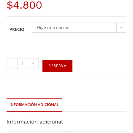
$
4.800
Elige una opción
PRECIO
-
+
RESERVA
INFORMACIÓN ADICIONAL
Información adicional