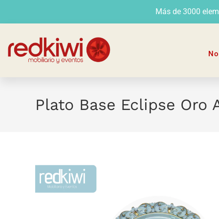
Más de 3000 elemen
No
Plato Base Eclipse Oro 