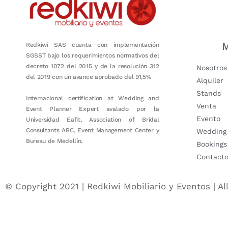
M
Redkiwi SAS cuenta con implementación
SGSST bajo los requerimientos normativos del
decreto 1072 del 2015 y de la resolución 312
Nosotros
del 2019 con un avance aprobado del 91,5%
Alquiler
Stands
Internacional certification at Wedding and
Venta
Event Planner Expert avalado por la
Evento
Universidad Eafit, Association of Bridal
Consultants ABC, Event Management Center y
Wedding
Bureau de Medellín.
Bookings
Contact
© Copyright 2021 | Redkiwi Mobiliario y Eventos | Al