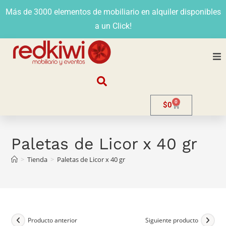
Más de 3000 elementos de mobiliario en alquiler disponibles
a un Click!
Nosotros
0
$
0
Alquiler
Stands
Paletas de Licor x 40 gr
>
Tienda
>
Paletas de Licor x 40 gr
Venta
Evento
Contacto
Producto anterior
Siguiente producto