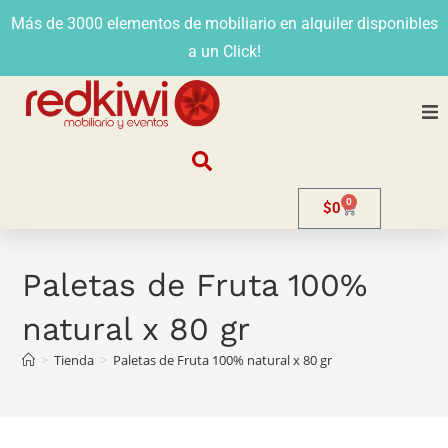
Más de 3000 elementos de mobiliario en alquiler disponibles
a un Click!
Nosotros
0
$
0
Alquiler
Stands
Paletas de Fruta 100%
natural x 80 gr
Venta
>
Tienda
>
Paletas de Fruta 100% natural x 80 gr
Evento
Contacto