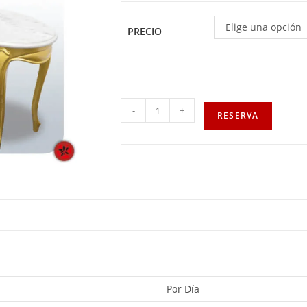
Elige una opción
PRECIO
-
+
RESERVA
Por Día