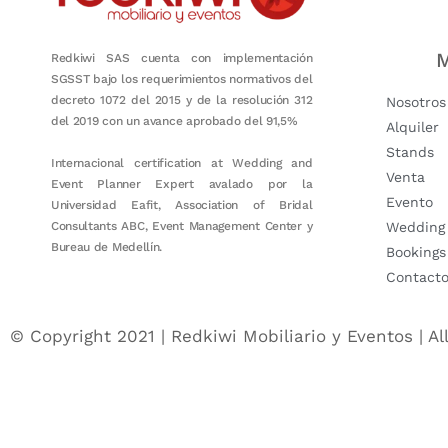
M
Redkiwi SAS cuenta con implementación
SGSST bajo los requerimientos normativos del
decreto 1072 del 2015 y de la resolución 312
Nosotros
del 2019 con un avance aprobado del 91,5%
Alquiler
Stands
Internacional certification at Wedding and
Venta
Event Planner Expert avalado por la
Evento
Universidad Eafit, Association of Bridal
Consultants ABC, Event Management Center y
Wedding
Bureau de Medellín.
Bookings
Contact
© Copyright 2021 | Redkiwi Mobiliario y Eventos | Al