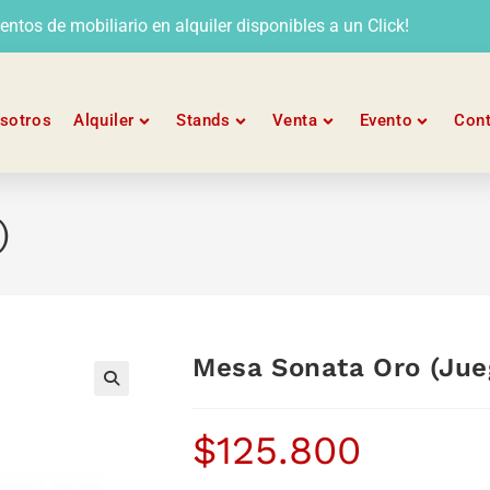
tos de mobiliario en alquiler disponibles a un Click!
sotros
Alquiler
Stands
Venta
Evento
Con
)
Mesa Sonata Oro (Jue
$
125.800