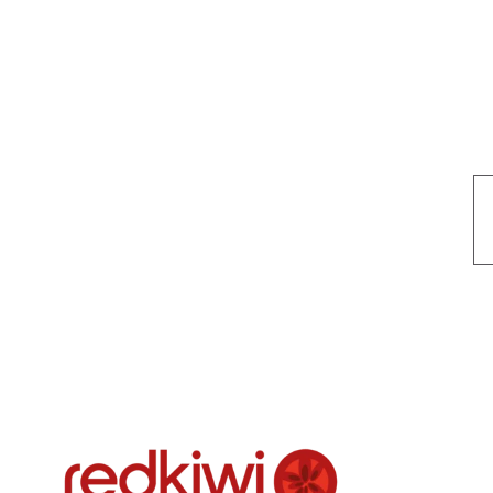
Nuestro objetivo es que cada servicio refleje nuestros valores hon