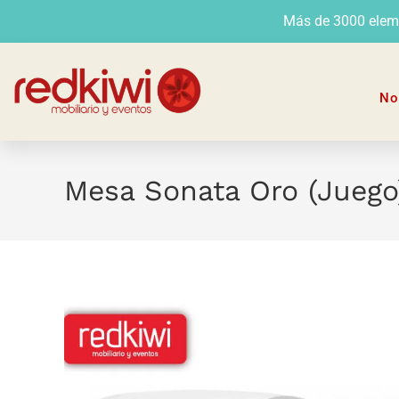
Más de 3000 elemen
No
Mesa Sonata Oro (Juego