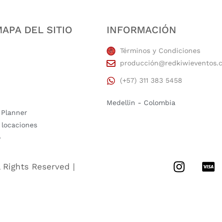
APA DEL SITIO
INFORMACIÓN
Términos y Condiciones
producción@redkiwieventos.
(+57) 311 383 5458
Medellin - Colombia
 Planner
 locaciones
o
l Rights Reserved |