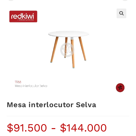
Mesa interlocutor Selva
$
91.500
-
$
144.000