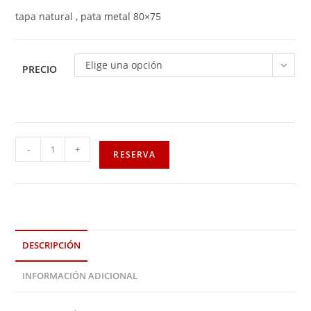
tapa natural , pata metal 80×75
Elige una opción
PRECIO
-
+
RESERVA
DESCRIPCIÓN
INFORMACIÓN ADICIONAL