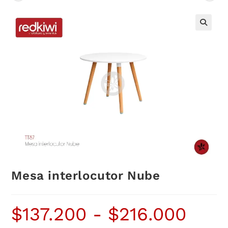
Mesa interlocutor Nube
$
137.200
-
$
216.000