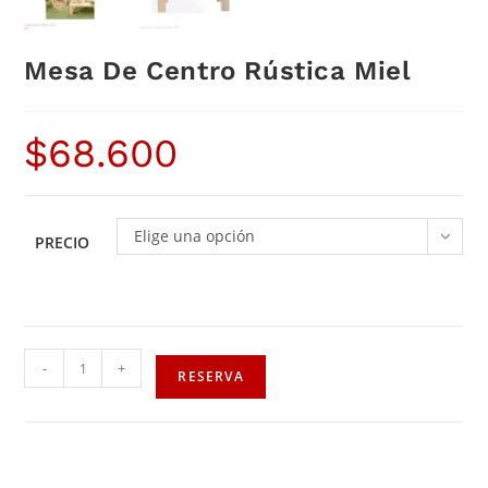
Mesa De Centro Rústica Miel
$
68.600
Elige una opción
PRECIO
-
+
RESERVA