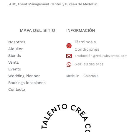
ABC, Event Management Center y Bureau de Medellín.
MAPA DEL SITIO
INFORMACIÓN
Términos y
Nosotros
Alquiler
Condiciones
Stands
producción@redkiwieventos.com
Venta
(+57) 311 383 5458
Evento
Wedding Planner
Medellin - Colombia
Bookings locaciones
Contacto