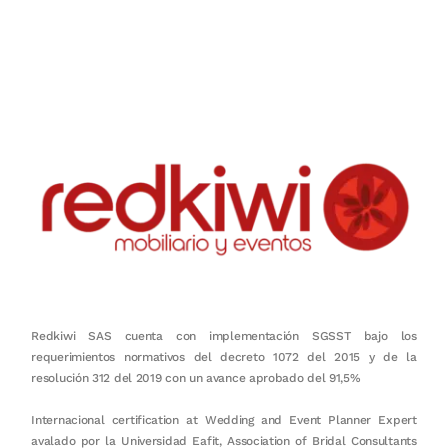
Nuestro objetivo es que cada servicio refleje nuestros valores
honestidad, puntualidad, calidad, responsabilidad, creatividad, trabajo
en equipo, sostenibilidad y crecimiento.
Redkiwi SAS cuenta con implementación SGSST bajo los
requerimientos normativos del decreto 1072 del 2015 y de la
resolución 312 del 2019 con un avance aprobado del 91,5%
Internacional certification at Wedding and Event Planner Expert
avalado por la Universidad Eafit, Association of Bridal Consultants