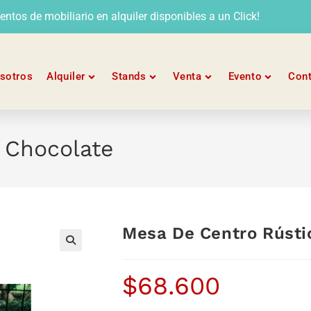
tos de mobiliario en alquiler disponibles a un Click!
sotros
Alquiler
Stands
Venta
Evento
Con
 Chocolate
Mesa De Centro Rústi
$
68.600