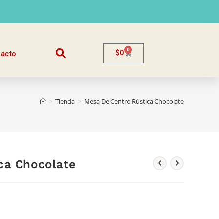
0
$
0
tacto
>
Tienda
>
Mesa De Centro Rústica Chocolate
ca Chocolate