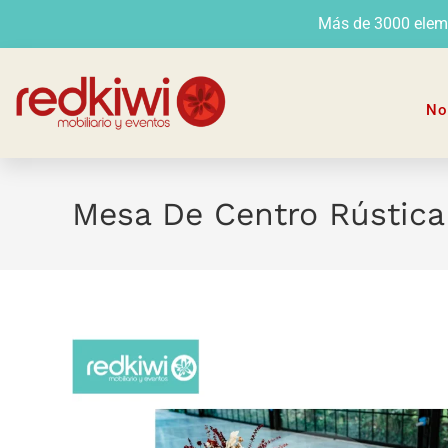
Más de 3000 elemen
No
Mesa De Centro Rústica