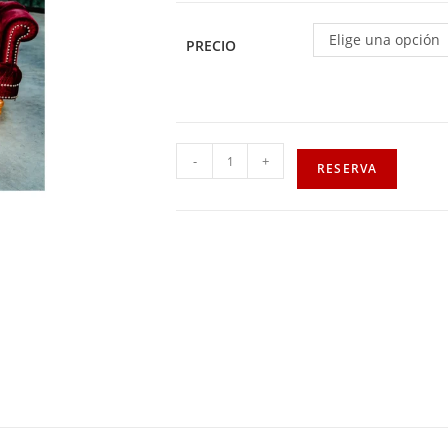
Elige una opción
PRECIO
-
+
RESERVA