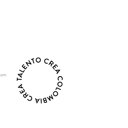
o, sostenibilidad y crecimiento.
com