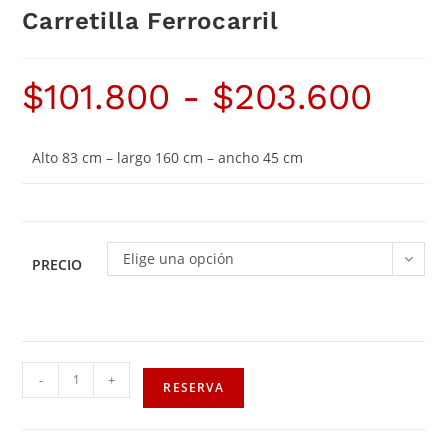
Carretilla Ferrocarril
$
101.800
-
$
203.600
Alto 83 cm – largo 160 cm – ancho 45 cm
Elige una opción
PRECIO
-
+
RESERVA