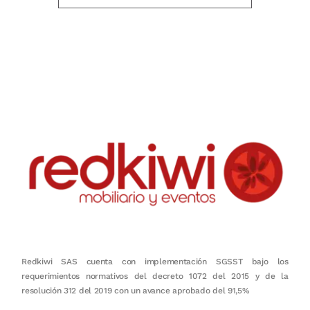
Nuestro objetivo es que cada servicio refleje nuestros valores
honestidad, puntualidad, calidad, responsabilidad, creatividad, trabajo
en equipo, sostenibilidad y crecimiento.
Redkiwi SAS cuenta con implementación SGSST bajo los
requerimientos normativos del decreto 1072 del 2015 y de la
resolución 312 del 2019 con un avance aprobado del 91,5%