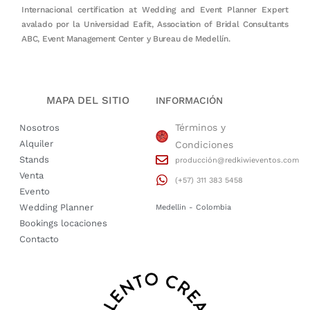
Internacional certification at Wedding and Event Planner Expert
avalado por la Universidad Eafit, Association of Bridal Consultants
ABC, Event Management Center y Bureau de Medellín.
MAPA DEL SITIO
INFORMACIÓN
Términos y
Nosotros
Alquiler
Condiciones
Stands
producción@redkiwieventos.com
Venta
(+57) 311 383 5458
Evento
Wedding Planner
Medellin - Colombia
Bookings locaciones
Contacto