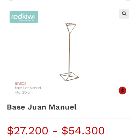
Base Juan Manuel
$
27.200
-
$
54.300