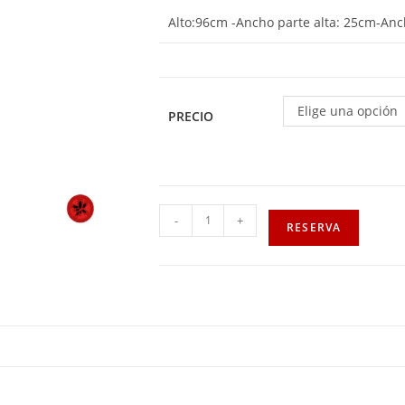
Alto:96cm -Ancho parte alta: 25cm-An
Elige una opción
PRECIO
-
+
RESERVA