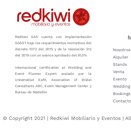
M
Redkiwi SAS cuenta con implementación
SGSST bajo los requerimientos normativos del
decreto 1072 del 2015 y de la resolución 312
Nosotros
del 2019 con un avance aprobado del 91,5%
Alquiler
Stands
Internacional certification at Wedding and
Venta
Event Planner Expert avalado por la
Evento
Universidad Eafit, Association of Bridal
Consultants ABC, Event Management Center y
Wedding
Bureau de Medellín.
Bookings
Contact
© Copyright 2021 | Redkiwi Mobiliario y Eventos | Al