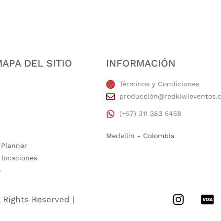
APA DEL SITIO
INFORMACIÓN
Términos y Condiciones
producción@redkiwieventos.
(+57) 311 383 5458
Medellin - Colombia
 Planner
 locaciones
o
l Rights Reserved |