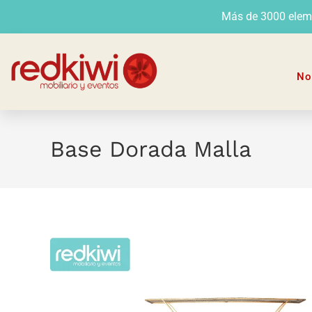
Más de 3000 elemen
No
Base Dorada Malla