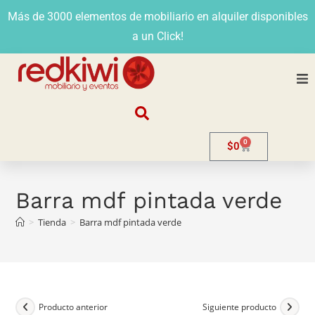
Más de 3000 elementos de mobiliario en alquiler disponibles
a un Click!
Nosotros
0
$
0
Alquiler
Stands
Barra mdf pintada verde
>
Tienda
>
Barra mdf pintada verde
Venta
Evento
Contacto
Producto anterior
Siguiente producto