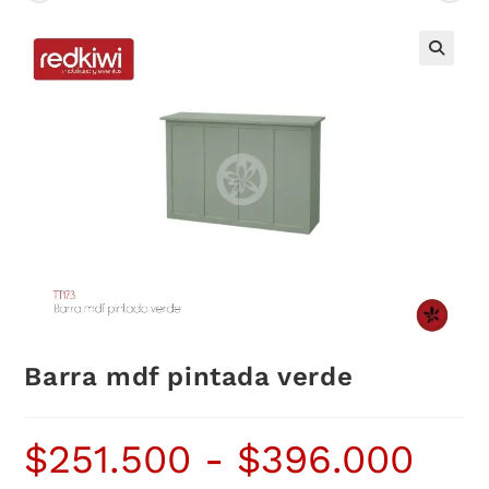
Barra mdf pintada verde
$
251.500
-
$
396.000