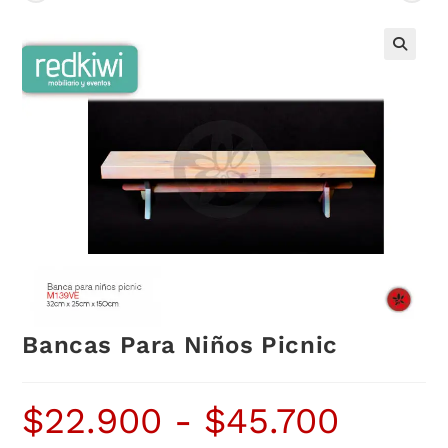
Bancas Para Niños Picnic
$
22.900
-
$
45.700