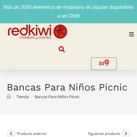
Más de 3000 elementos de mobiliario en alquiler disponibles
a un Click!
Nosotros
0
$
0
Alquiler
Stands
Bancas Para Niños Picnic
>
Tienda
>
Bancas Para Niños Picnic
Venta
Evento
Contacto
Producto anterior
Siguiente producto