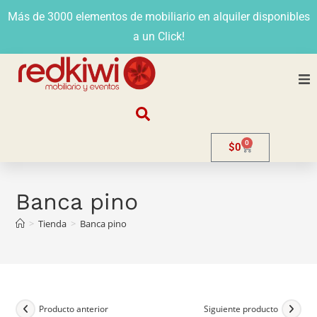
Más de 3000 elementos de mobiliario en alquiler disponibles
a un Click!
Nosotros
0
$
0
Alquiler
Stands
Banca pino
>
Tienda
>
Banca pino
Venta
Evento
Contacto
Producto anterior
Siguiente producto