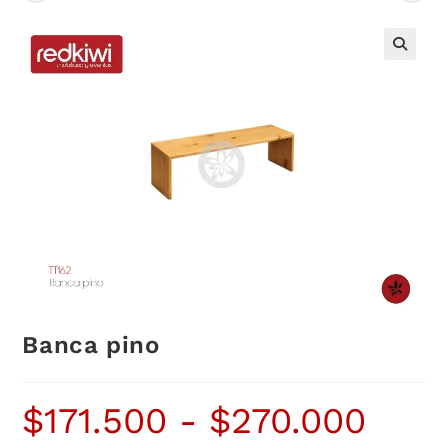
Banca pino
$
171.500
-
$
270.000