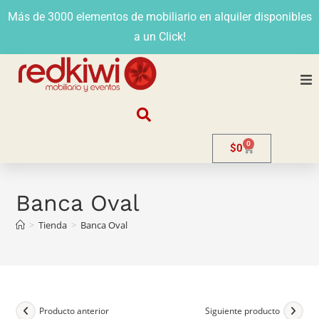
Más de 3000 elementos de mobiliario en alquiler disponibles
a un Click!
Nosotros
0
$
0
Alquiler
Stands
Banca Oval
>
Tienda
>
Banca Oval
Venta
Evento
Contacto
Producto anterior
Siguiente producto