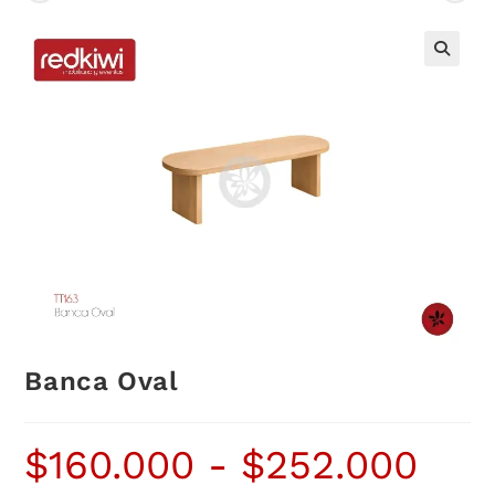
Banca Oval
$
160.000
-
$
252.000