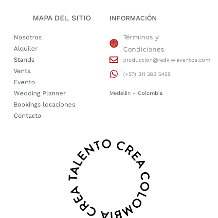
MAPA DEL SITIO
INFORMACIÓN
Términos y
Nosotros
Alquiler
Condiciones
Stands
producción@redkiwieventos.com
Venta
(+57) 311 383 5458
Evento
Wedding Planner
Medellin - Colombia
Bookings locaciones
Contacto