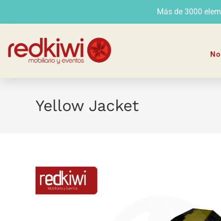
Más de 3000 elemen
No
Yellow Jacket