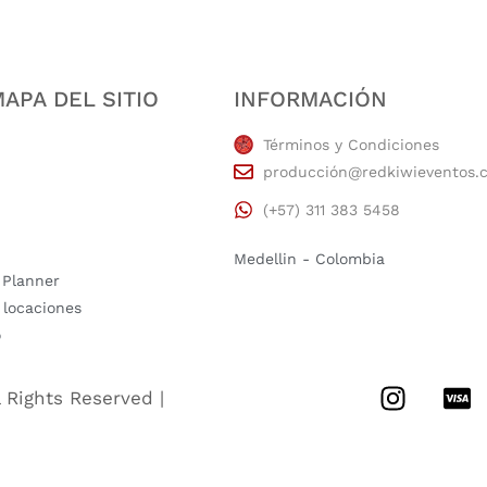
APA DEL SITIO
INFORMACIÓN
Términos y Condiciones
producción@redkiwieventos.
(+57) 311 383 5458
Medellin - Colombia
 Planner
 locaciones
o
l Rights Reserved |