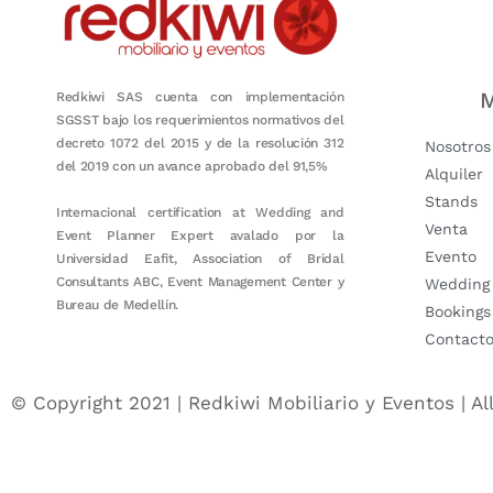
M
Redkiwi SAS cuenta con implementación
SGSST bajo los requerimientos normativos del
decreto 1072 del 2015 y de la resolución 312
Nosotros
del 2019 con un avance aprobado del 91,5%
Alquiler
Stands
Internacional certification at Wedding and
Venta
Event Planner Expert avalado por la
Evento
Universidad Eafit, Association of Bridal
Consultants ABC, Event Management Center y
Wedding
Bureau de Medellín.
Bookings
Contact
© Copyright 2021 | Redkiwi Mobiliario y Eventos | Al