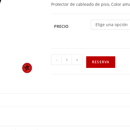
Protector de cableado de piso, Color ama
Elige una opción
PRECIO
-
+
RESERVA