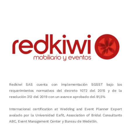
en equipo, sostenibilidad y crecimiento.
Redkiwi SAS cuenta con implementación SGSST bajo los
requerimientos normativos del decreto 1072 del 2015 y de la
resolución 312 del 2019 con un avance aprobado del 91,5%
Internacional certification at Wedding and Event Planner Expert
avalado por la Universidad Eafit, Association of Bridal Consultants
ABC, Event Management Center y Bureau de Medellín.