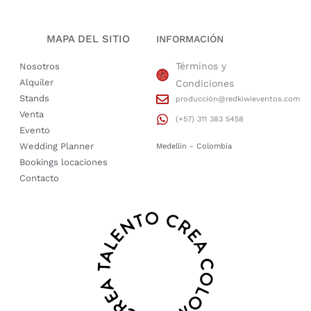
MAPA DEL SITIO
INFORMACIÓN
Términos y
Nosotros
Alquiler
Condiciones
Stands
producción@redkiwieventos.com
Venta
(+57) 311 383 5458
Evento
Wedding Planner
Medellin - Colombia
Bookings locaciones
Contacto