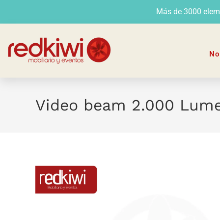
Más de 3000 elemen
No
Video beam 2.000 Lum