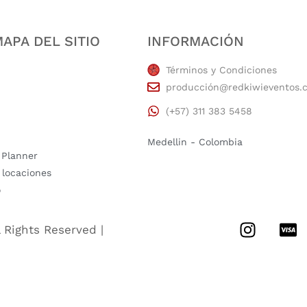
APA DEL SITIO
INFORMACIÓN
Términos y Condiciones
producción@redkiwieventos.
(+57) 311 383 5458
Medellin - Colombia
 Planner
 locaciones
o
l Rights Reserved |