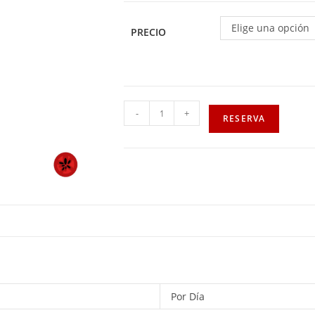
Elige una opción
PRECIO
-
+
RESERVA
Por Día