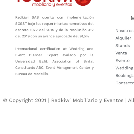
M
Redkiwi SAS cuenta con implementación
SGSST bajo los requerimientos normativos del
decreto 1072 del 2015 y de la resolución 312
Nosotros
del 2019 con un avance aprobado del 91,5%
Alquiler
Stands
Internacional certification at Wedding and
Venta
Event Planner Expert avalado por la
Evento
Universidad Eafit, Association of Bridal
Consultants ABC, Event Management Center y
Wedding
Bureau de Medellín.
Bookings
Contact
© Copyright 2021 | Redkiwi Mobiliario y Eventos | Al