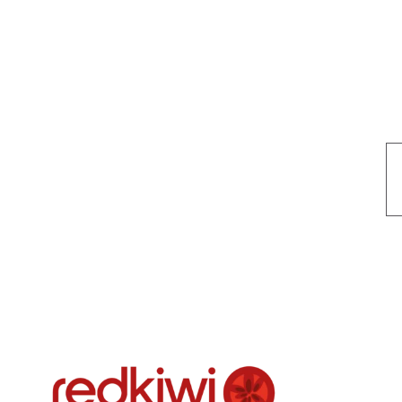
Nuestro objetivo es que cada servicio refleje nuestros valores hon