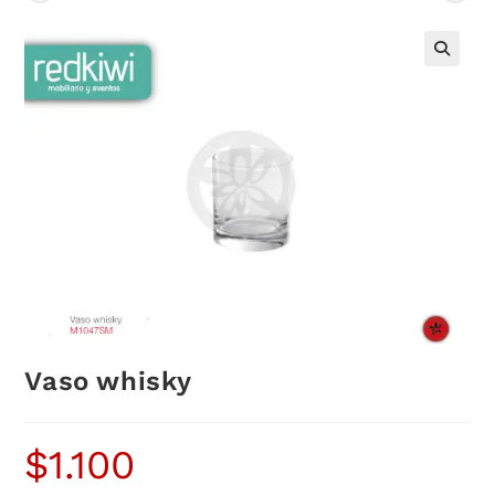
Vaso whisky
$
1.100