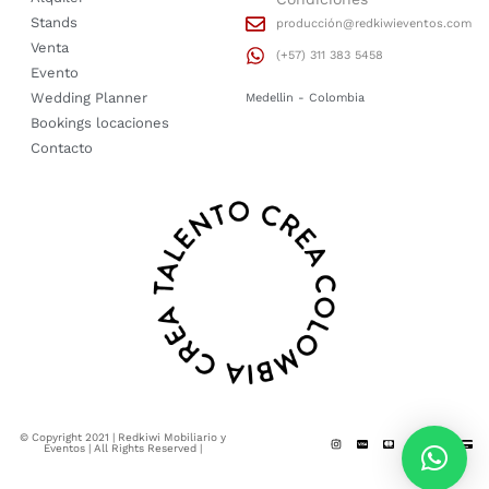
Stands
producción@redkiwieventos.com
Venta
(+57) 311 383 5458
Evento
Wedding Planner
Medellin - Colombia
Bookings locaciones
Contacto
© Copyright 2021 | Redkiwi Mobiliario y
Eventos | All Rights Reserved |