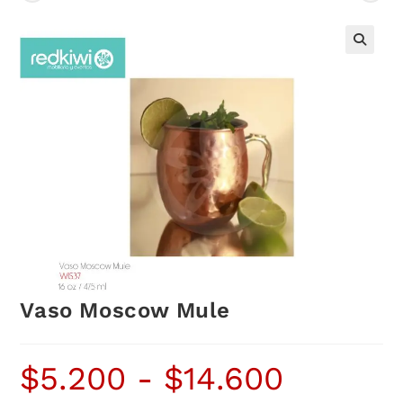
Vaso Moscow Mule
$
5.200
-
$
14.600