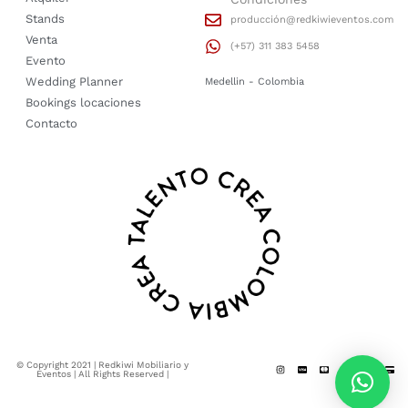
Stands
producción@redkiwieventos.com
Venta
(+57) 311 383 5458
Evento
Wedding Planner
Medellin - Colombia
Bookings locaciones
Contacto
© Copyright 2021 | Redkiwi Mobiliario y
Eventos | All Rights Reserved |