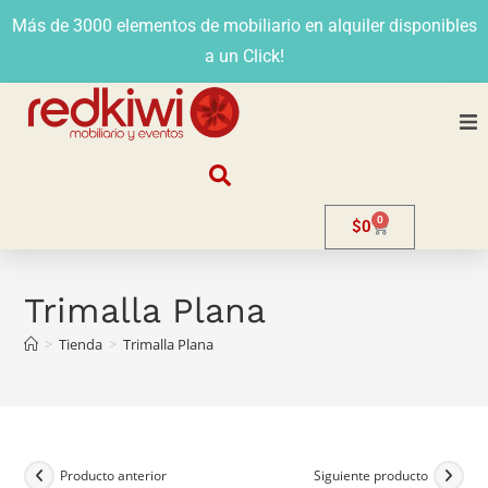
Más de 3000 elementos de mobiliario en alquiler disponibles
a un Click!
Nosotros
0
$
0
Alquiler
Stands
Trimalla Plana
>
Tienda
>
Trimalla Plana
Venta
Evento
Contacto
Producto anterior
Siguiente producto