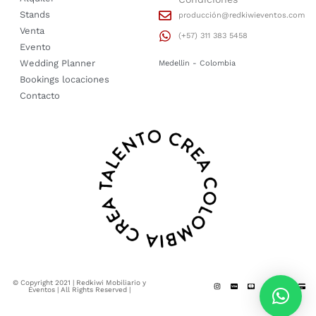
Stands
producción@redkiwieventos.com
Venta
(+57) 311 383 5458
Evento
Wedding Planner
Medellin - Colombia
Bookings locaciones
Contacto
© Copyright 2021 | Redkiwi Mobiliario y
Eventos | All Rights Reserved |