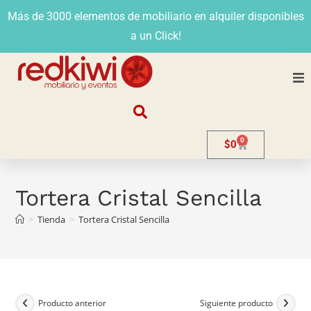
Más de 3000 elementos de mobiliario en alquiler disponibles
a un Click!
Nosotros
0
$
0
Alquiler
Stands
Tortera Cristal Sencilla
>
Tienda
>
Tortera Cristal Sencilla
Venta
Evento
Contacto
Producto anterior
Siguiente producto