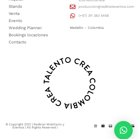
Stands
producción@redkiwieventos.com
Venta
(+57) 311 383 5458
Evento
Wedding Planner
Medellin - Colombia
Bookings locaciones
Contacto
© Copyright 2021 | Redkiwi Mobiliario y
Eventos | All Rights Reserved |