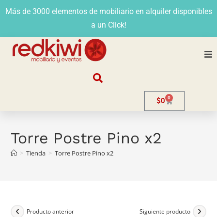
Más de 3000 elementos de mobiliario en alquiler disponibles
a un Click!
Nosotros
0
$
0
Alquiler
Stands
Torre Postre Pino x2
>
Tienda
>
Torre Postre Pino x2
Venta
Evento
Contacto
Producto anterior
Siguiente producto