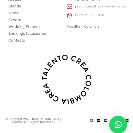
Stands
producción@redkiwieventos.com
Venta
(+57) 311 383 5458
Evento
Wedding Planner
Medellin - Colombia
Bookings locaciones
Contacto
© Copyright 2021 | Redkiwi Mobiliario y
Eventos | All Rights Reserved |