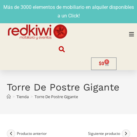
Más de 3000 elementos de mobiliario en alquiler disponibles
a un Click!
Nosotros
0
$
0
Alquiler
Stands
Torre De Postre Gigante
>
Tienda
>
Torre De Postre Gigante
Venta
Evento
Contacto
Producto anterior
Siguiente producto