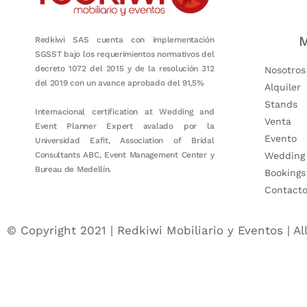
M
Redkiwi SAS cuenta con implementación
SGSST bajo los requerimientos normativos del
decreto 1072 del 2015 y de la resolución 312
Nosotros
del 2019 con un avance aprobado del 91,5%
Alquiler
Stands
Internacional certification at Wedding and
Venta
Event Planner Expert avalado por la
Evento
Universidad Eafit, Association of Bridal
Consultants ABC, Event Management Center y
Wedding
Bureau de Medellín.
Bookings
Contact
© Copyright 2021 | Redkiwi Mobiliario y Eventos | Al