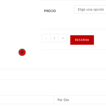
Elige una opción
PRECIO
-
+
RESERVA
Por Día