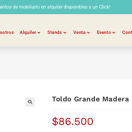
tos de mobiliario en alquiler disponibles a un Click!
sotros
Alquiler
Stands
Venta
Evento
Con
Toldo Grande Madera
$
86.500