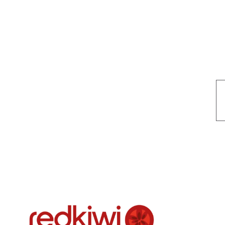
Nuestro objetivo es que cada servicio refleje nuestros valores hon