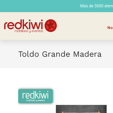
Más de 3000 elemen
No
Toldo Grande Madera