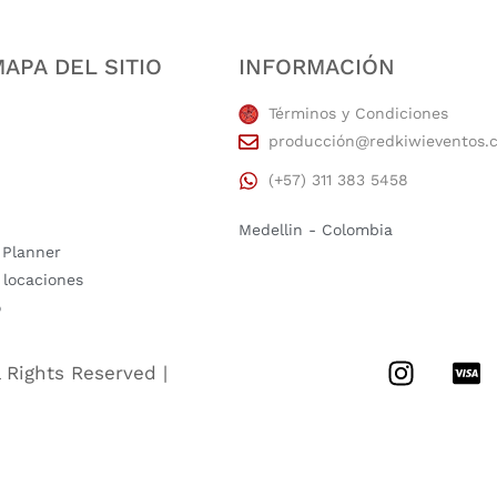
APA DEL SITIO
INFORMACIÓN
Términos y Condiciones
producción@redkiwieventos.
(+57) 311 383 5458
Medellin - Colombia
 Planner
 locaciones
o
l Rights Reserved |