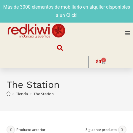
Más de 3000 elementos de mobiliario en alquiler disponibles
a un Click!
Nosotros
0
$
0
Alquiler
Stands
The Station
>
Tienda
>
The Station
Venta
Evento
Contacto
Producto anterior
Siguiente producto