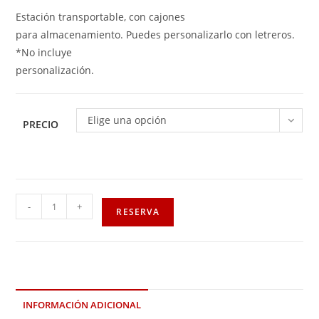
Estación transportable, con cajones
para almacenamiento. Puedes personalizarlo con letreros.
*No incluye
personalización.
Elige una opción
PRECIO
-
+
RESERVA
INFORMACIÓN ADICIONAL