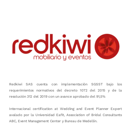
en equipo, sostenibilidad y crecimiento.
Redkiwi SAS cuenta con implementación SGSST bajo los
requerimientos normativos del decreto 1072 del 2015 y de la
resolución 312 del 2019 con un avance aprobado del 91,5%
Internacional certification at Wedding and Event Planner Expert
avalado por la Universidad Eafit, Association of Bridal Consultants
ABC, Event Management Center y Bureau de Medellín.