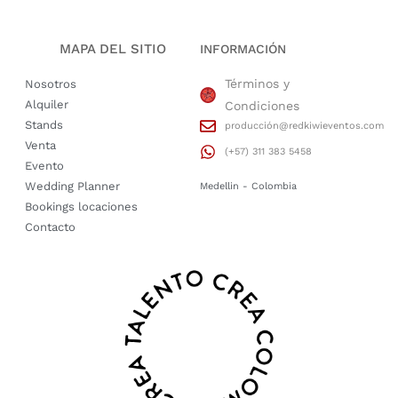
MAPA DEL SITIO
INFORMACIÓN
Términos y
Nosotros
Alquiler
Condiciones
Stands
producción@redkiwieventos.com
Venta
(+57) 311 383 5458
Evento
Wedding Planner
Medellin - Colombia
Bookings locaciones
Contacto