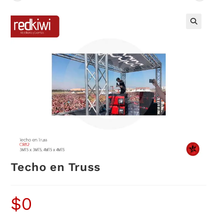
Techo en Truss
$
0