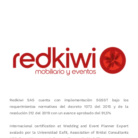
Nuestro objetivo es que cada servicio refleje nuestros valores
honestidad, puntualidad, calidad, responsabilidad, creatividad, trabajo
en equipo, sostenibilidad y crecimiento.
Redkiwi SAS cuenta con implementación SGSST bajo los
requerimientos normativos del decreto 1072 del 2015 y de la
resolución 312 del 2019 con un avance aprobado del 91,5%
Internacional certification at Wedding and Event Planner Expert
avalado por la Universidad Eafit, Association of Bridal Consultants