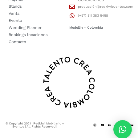
Stands
producción@redkiwieventos.com
Venta
(+57) 311 383 5458
Evento
Wedding Planner
Medellin - Colombia
Bookings locaciones
Contacto
© Copyright 2021 | Redkiwi Mobiliario y
Eventos | All Rights Reserved |