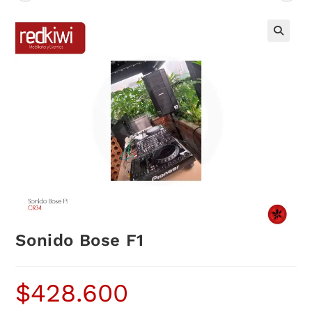
Sonido Bose F1
$
428.600