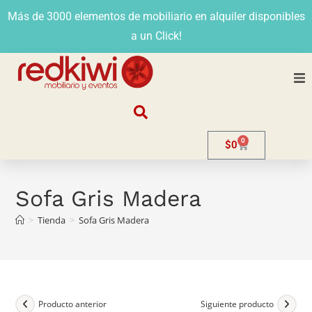
Más de 3000 elementos de mobiliario en alquiler disponibles
a un Click!
Nosotros
0
$
0
Alquiler
Stands
Sofa Gris Madera
>
Tienda
>
Sofa Gris Madera
Venta
Evento
Contacto
Producto anterior
Siguiente producto