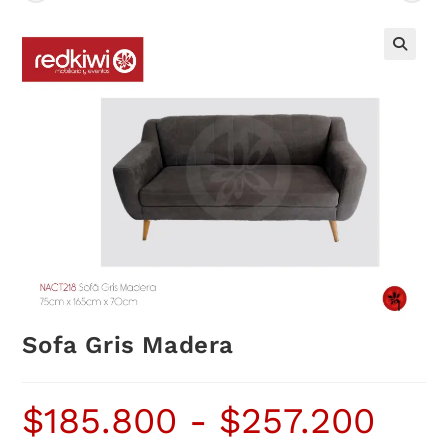
Sofa Gris Madera
$
185.800
-
$
257.200