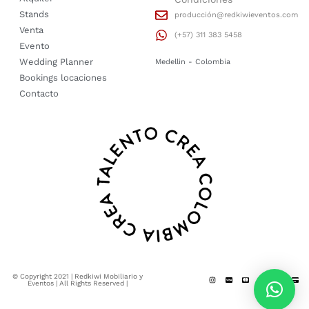
Stands
producción@redkiwieventos.com
Venta
(+57) 311 383 5458
Evento
Wedding Planner
Medellin - Colombia
Bookings locaciones
Contacto
© Copyright 2021 | Redkiwi Mobiliario y
Eventos | All Rights Reserved |