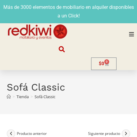
Más de 3000 elementos de mobiliario en alquiler disponibles
a un Click!
Nosotros
0
$
0
Alquiler
Stands
Sofá Classic
>
Tienda
>
Sofá Classic
Venta
Evento
Contacto
Producto anterior
Siguiente producto