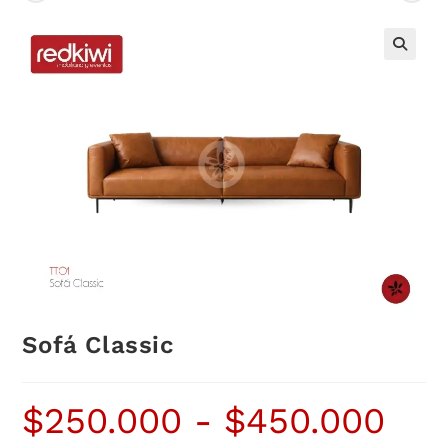
Sofá Classic
$
250.000
-
$
450.000