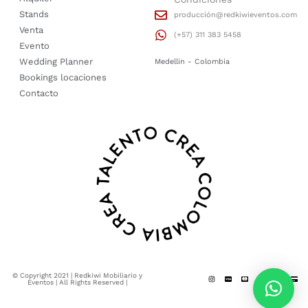
Stands
producción@redkiwieventos.com
Venta
(+57) 311 383 5458
Evento
Wedding Planner
Medellin - Colombia
Bookings locaciones
Contacto
© Copyright 2021 | Redkiwi Mobiliario y
Eventos | All Rights Reserved |