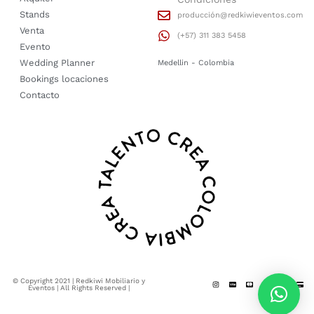
Stands
producción@redkiwieventos.com
Venta
(+57) 311 383 5458
Evento
Wedding Planner
Medellin - Colombia
Bookings locaciones
Contacto
© Copyright 2021 | Redkiwi Mobiliario y
Eventos | All Rights Reserved |