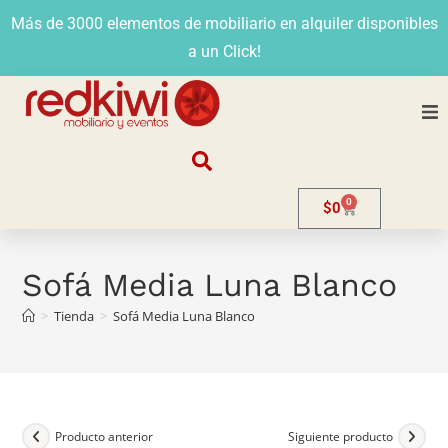
Más de 3000 elementos de mobiliario en alquiler disponibles
a un Click!
Nosotros
0
$
0
Alquiler
Stands
Sofá Media Luna Blanco
>
Tienda
>
Sofá Media Luna Blanco
Venta
Evento
Contacto
Producto anterior
Siguiente producto